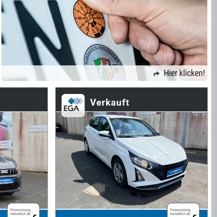
Hier klicken!
Verkauft
Finanzierung
Finanzierung
monatlich ab
monatlich ab