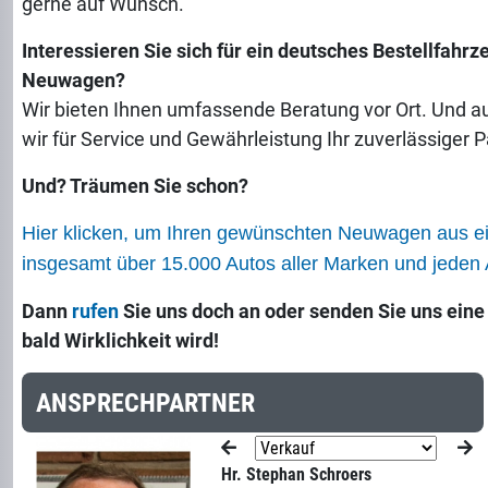
gerne auf Wunsch.
Interessieren Sie sich für ein deutsches Bestellfahrz
Neuwagen?
Wir bieten Ihnen umfassende Beratung vor Ort. Und a
wir für Service und Gewährleistung Ihr zuverlässiger P
Und? Träumen Sie schon?
Hier klicken, um Ihren gewünschten Neuwagen aus 
insgesamt über 15.000 Autos aller Marken und jeden A
Dann
rufen
Sie uns doch an oder senden Sie uns ein
bald Wirklichkeit wird!
ANSPRECHPARTNER
Hr. Stephan Schroers