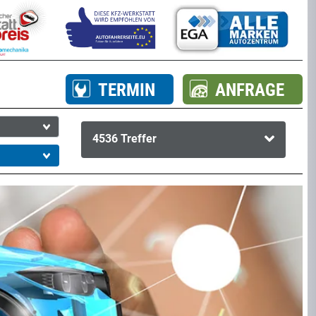
TERMIN
ANFRAGE
4536
Treffer