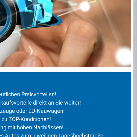
eutlichen Preisvorteilen!
ufsvorteile direkt an Sie weiter!
hrzeuge oder EU-Neuwagen!
zu TOP-Konditionen!
g mit hohen Nachlässen!
s Autos zum jeweiligen Tageshöchstpreis!