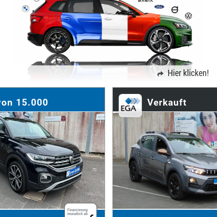
Hier klicken!
von 15.000
Verkauft
Finanzierung
monatlich ab