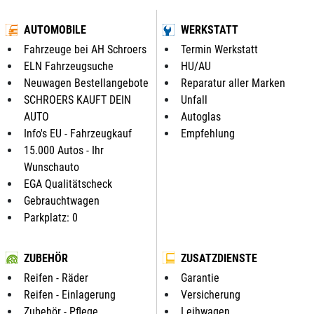
AUTOMOBILE
WERKSTATT
Fahrzeuge bei AH Schroers
Termin Werkstatt
ELN Fahrzeugsuche
HU/AU
Neuwagen Bestellangebote
Reparatur aller Marken
SCHROERS KAUFT DEIN
Unfall
AUTO
Autoglas
Info's EU - Fahrzeugkauf
Empfehlung
15.000 Autos - Ihr
Wunschauto
EGA Qualitätscheck
Gebrauchtwagen
Parkplatz: 0
ZUBEHÖR
ZUSATZDIENSTE
Reifen - Räder
Garantie
Reifen - Einlagerung
Versicherung
Zubehör - Pflege
Leihwagen