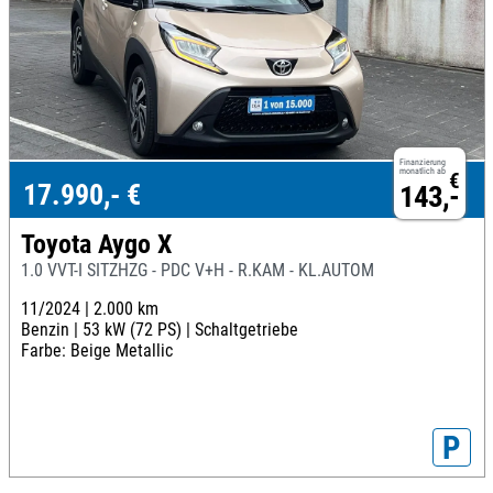
Finanzierung
monatlich ab
€
17.990,- €
143,-
Toyota Aygo X
1.0 VVT-I SITZHZG - PDC V+H - R.KAM - KL.AUTOM
11/2024 |
2.000 km
Benzin |
53 kW (72 PS) |
Schaltgetriebe
Farbe: Beige Metallic
P