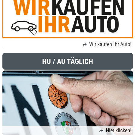
Wir kaufen Ihr Auto!
HU / AU TÄGLICH
Hier klicken!