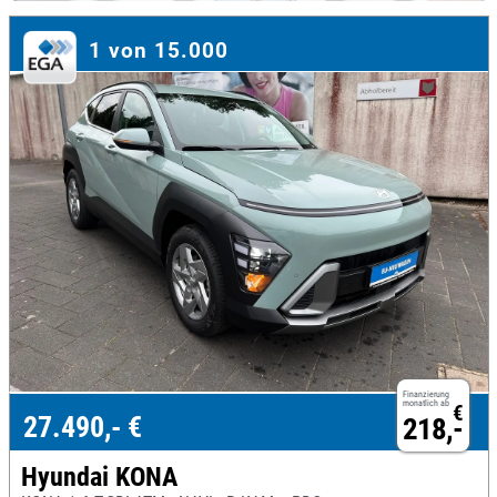
1 von 15.000
Finanzierung
monatlich ab
€
27.490,- €
218,-
Hyundai KONA