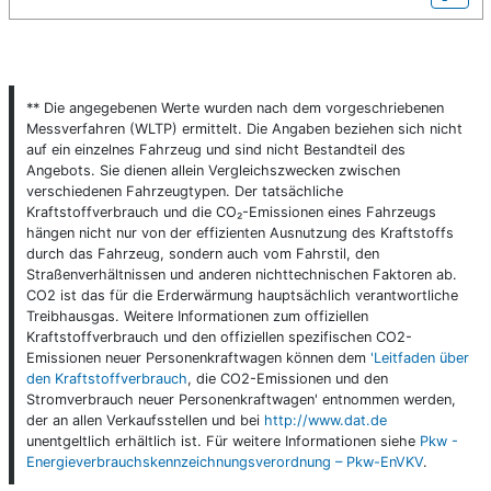
** Die angegebenen Werte wurden nach dem vorgeschriebenen
Messverfahren (WLTP) ermittelt. Die Angaben beziehen sich nicht
auf ein einzelnes Fahrzeug und sind nicht Bestandteil des
Angebots. Sie dienen allein Vergleichszwecken zwischen
verschiedenen Fahrzeugtypen. Der tatsächliche
Kraftstoffverbrauch und die CO₂-Emissionen eines Fahrzeugs
hängen nicht nur von der effizienten Ausnutzung des Kraftstoffs
durch das Fahrzeug, sondern auch vom Fahrstil, den
Straßenverhältnissen und anderen nichttechnischen Faktoren ab.
CO2 ist das für die Erderwärmung hauptsächlich verantwortliche
Treibhausgas. Weitere Informationen zum offiziellen
Kraftstoffverbrauch und den offiziellen spezifischen CO2-
Emissionen neuer Personenkraftwagen können dem
'Leitfaden über
den Kraftstoffverbrauch
, die CO2-Emissionen und den
Stromverbrauch neuer Personenkraftwagen' entnommen werden,
der an allen Verkaufsstellen und bei
http://www.dat.de
unentgeltlich erhältlich ist. Für weitere Informationen siehe
Pkw -
Energieverbrauchskennzeichnungsverordnung – Pkw-EnVKV
.