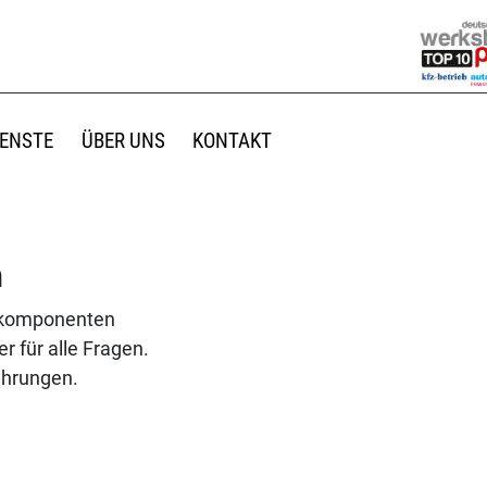
IENSTE
ÜBER UNS
KONTAKT
n
ikkomponenten
r für alle Fragen.
ahrungen.