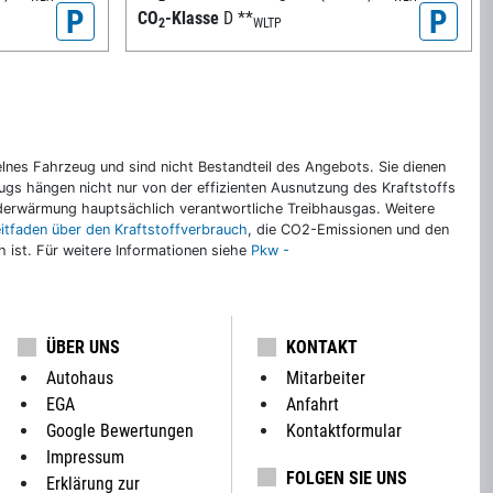
P
P
CO
-Klasse
D
**
2
WLTP
nes Fahrzeug und sind nicht Bestandteil des Angebots. Sie dienen
gs hängen nicht nur von der effizienten Ausnutzung des Kraftstoffs
rderwärmung hauptsächlich verantwortliche Treibhausgas. Weitere
eitfaden über den Kraftstoffverbrauch
, die CO2-Emissionen und den
ch ist. Für weitere Informationen siehe
Pkw -
ÜBER UNS
KONTAKT
Autohaus
Mitarbeiter
EGA
Anfahrt
Google Bewertungen
Kontaktformular
Impressum
FOLGEN SIE UNS
Erklärung zur