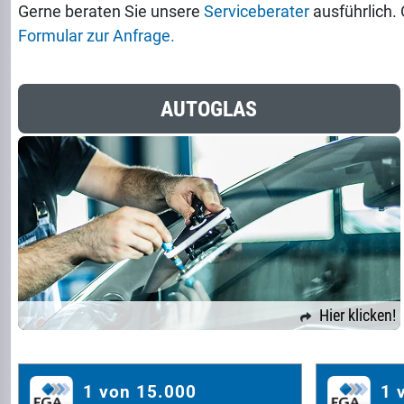
Gerne beraten Sie unsere
Serviceberater
ausführlich.
Formular zur Anfrage.
AUTOGLAS
Hier klicken!
1 von 15.000
1 