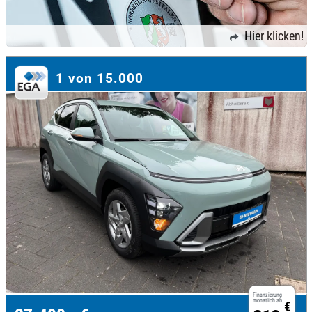
Hier klicken!
1 von 15.000
Finanzierung
monatlich ab
€