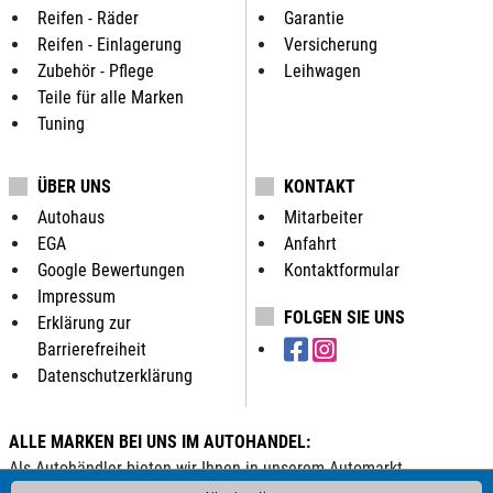
Reifen - Räder
Garantie
Reifen - Einlagerung
Versicherung
Zubehör - Pflege
Leihwagen
Teile für alle Marken
Tuning
ÜBER UNS
KONTAKT
Autohaus
Mitarbeiter
EGA
Anfahrt
Google Bewertungen
Kontaktformular
Impressum
FOLGEN SIE UNS
Erklärung zur
Barrierefreiheit
Datenschutzerklärung
ALLE MARKEN BEI UNS IM AUTOHANDEL:
Als Autohändler bieten wir Ihnen in unserem Automarkt