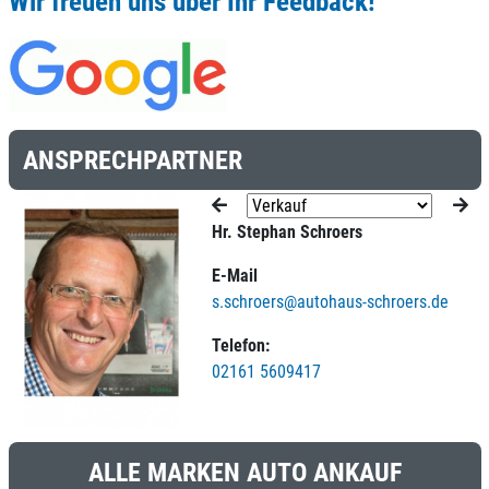
Wir freuen uns über Ihr Feedback!
ANSPRECHPARTNER
Hr. Stephan Schroers
E-Mail
s.schroers@autohaus-schroers.de
Telefon:
02161 5609417
ALLE MARKEN AUTO ANKAUF