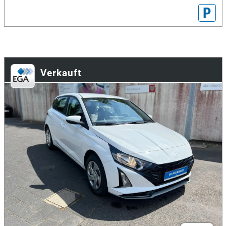
P
Verkauft