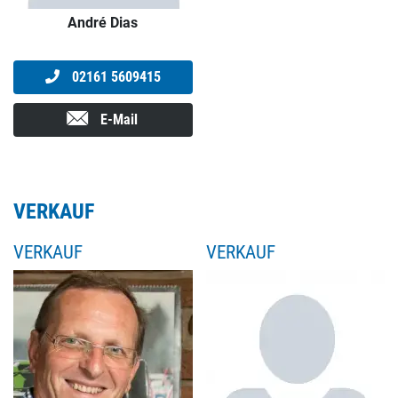
André Dias
02161 5609415
E-Mail
VERKAUF
VERKAUF
VERKAUF