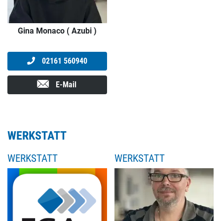
Gina Monaco ( Azubi )
02161 560940
E-Mail
WERKSTATT
WERKSTATT
WERKSTATT