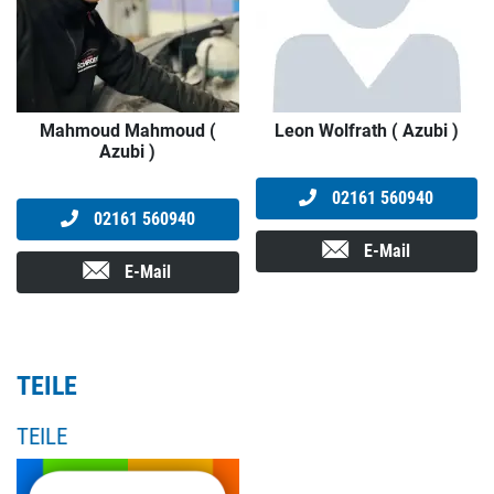
Mahmoud Mahmoud (
Leon Wolfrath ( Azubi )
Azubi )
02161 560940
02161 560940
E-Mail
E-Mail
TEILE
TEILE