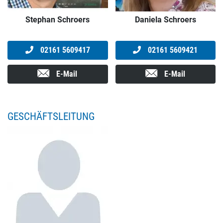
Stephan Schroers
Daniela Schroers
02161 5609417
02161 5609421
E-Mail
E-Mail
GESCHÄFTSLEITUNG