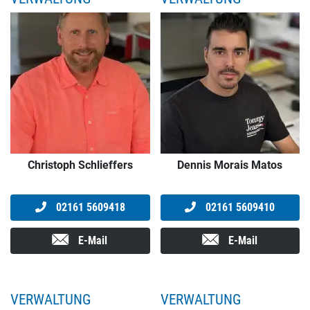
Christoph Schlieffers
Dennis Morais Matos
02161 5609418
02161 5609410
E-Mail
E-Mail
VERWALTUNG
VERWALTUNG