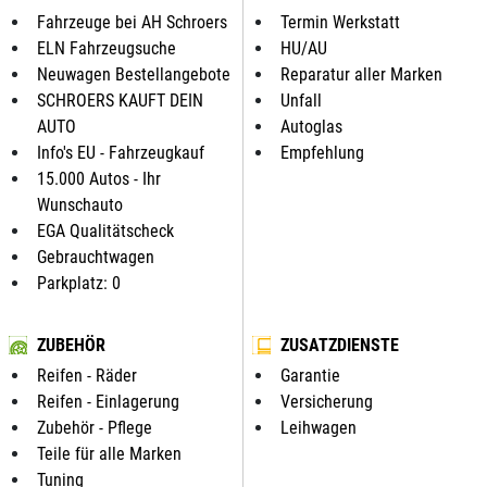
Fahrzeuge bei AH Schroers
Termin Werkstatt
ELN Fahrzeugsuche
HU/AU
Neuwagen Bestellangebote
Reparatur aller Marken
SCHROERS KAUFT DEIN
Unfall
AUTO
Autoglas
Info's EU - Fahrzeugkauf
Empfehlung
15.000 Autos - Ihr
Wunschauto
EGA Qualitätscheck
Gebrauchtwagen
Parkplatz: 0
ZUBEHÖR
ZUSATZDIENSTE
Reifen - Räder
Garantie
Reifen - Einlagerung
Versicherung
Zubehör - Pflege
Leihwagen
Teile für alle Marken
Tuning