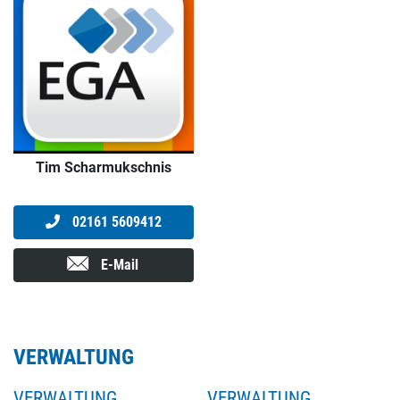
Tim Scharmukschnis
02161 5609412
E-Mail
VERWALTUNG
VERWALTUNG
VERWALTUNG