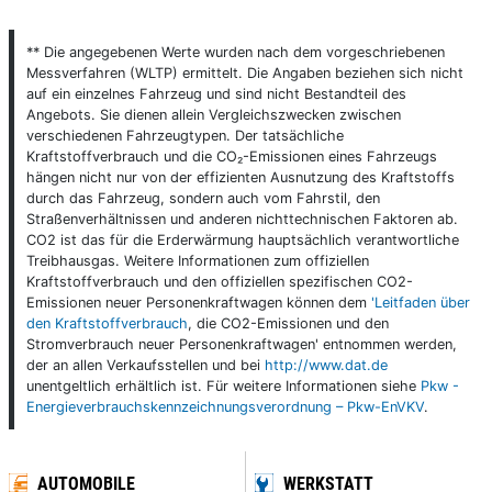
** Die angegebenen Werte wurden nach dem vorgeschriebenen
Messverfahren (WLTP) ermittelt. Die Angaben beziehen sich nicht
auf ein einzelnes Fahrzeug und sind nicht Bestandteil des
Angebots. Sie dienen allein Vergleichszwecken zwischen
verschiedenen Fahrzeugtypen. Der tatsächliche
Kraftstoffverbrauch und die CO₂-Emissionen eines Fahrzeugs
hängen nicht nur von der effizienten Ausnutzung des Kraftstoffs
durch das Fahrzeug, sondern auch vom Fahrstil, den
Straßenverhältnissen und anderen nichttechnischen Faktoren ab.
CO2 ist das für die Erderwärmung hauptsächlich verantwortliche
Treibhausgas. Weitere Informationen zum offiziellen
Kraftstoffverbrauch und den offiziellen spezifischen CO2-
Emissionen neuer Personenkraftwagen können dem
'Leitfaden über
den Kraftstoffverbrauch
, die CO2-Emissionen und den
Stromverbrauch neuer Personenkraftwagen' entnommen werden,
der an allen Verkaufsstellen und bei
http://www.dat.de
unentgeltlich erhältlich ist. Für weitere Informationen siehe
Pkw -
Energieverbrauchskennzeichnungsverordnung – Pkw-EnVKV
.
AUTOMOBILE
WERKSTATT