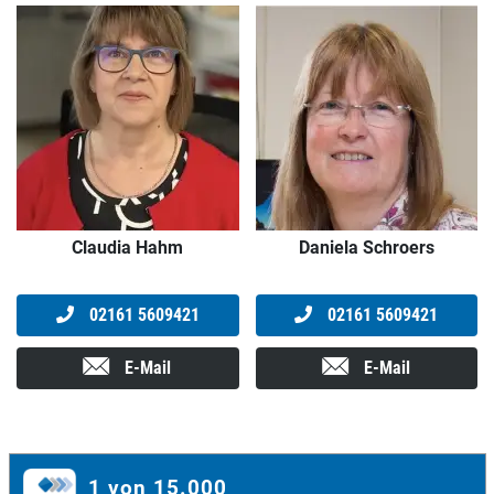
Claudia Hahm
Daniela Schroers
02161 5609421
02161 5609421
E-Mail
E-Mail
1 von 15.000