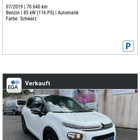
07/2019 |
70.640 km
Benzin |
85 kW (116 PS) |
Automatik
Farbe: Schwarz
P
Verkauft